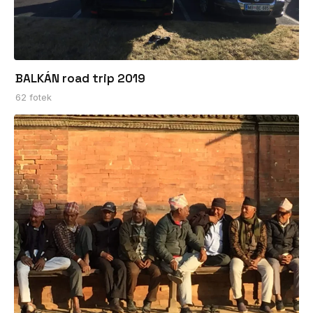
BALKÁN road trip 2019
62 fotek