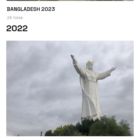
BANGLADESH 2023
28 fotek
2022