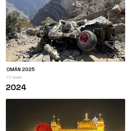
OMÁN 2025
72 fotek
2024