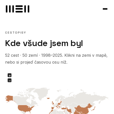
CESTOPISY
Kde všude jsem byl
52 cest · 50 zemí · 1998–2025. Klikni na zemi v mapě,
nebo si projeď časovou osu níž.
+
−