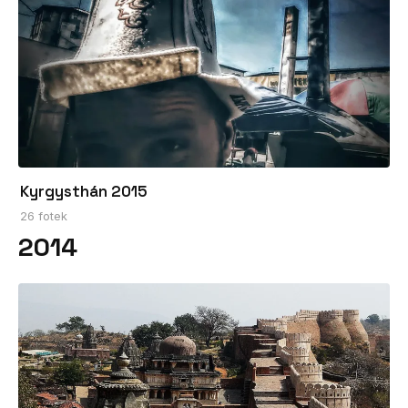
Kyrgysthán 2015
26 fotek
2014