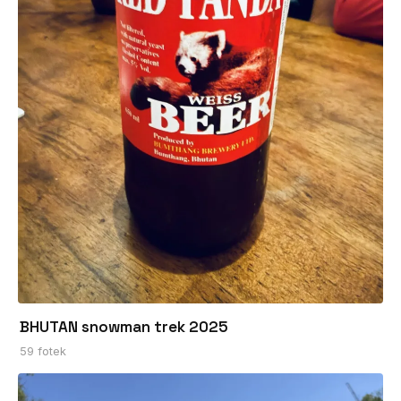
BHUTAN snowman trek 2025
59 fotek