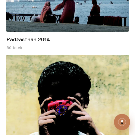
Radžasthán 2014
80 fotek