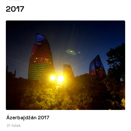
2017
Ázerbajdžán 2017
31 fotek