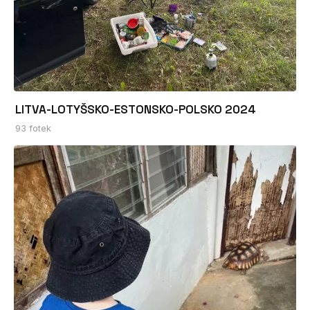
LITVA-LOTYŠSKO-ESTONSKO-POLSKO 2024
93 fotek