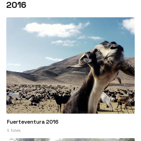
2016
Fuerteventura 2016
5 fotek