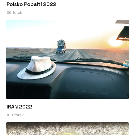
Polsko Pobaltí 2022
36 fotek
ÍRÁN 2022
100 fotek