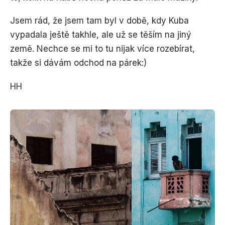
Jsem rád, že jsem tam byl v době, kdy Kuba
vypadala ještě takhle, ale už se těším na jiný
země. Nechce se mi to tu nijak více rozebírat,
takže si dávám odchod na párek:)
HH