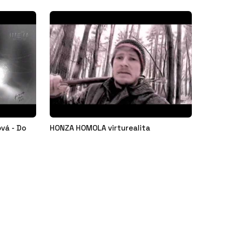
vá - Do
HONZA HOMOLA virturealita