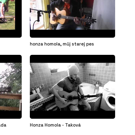
honza homola, můj starej pes
ada
Honza Homola - Taková