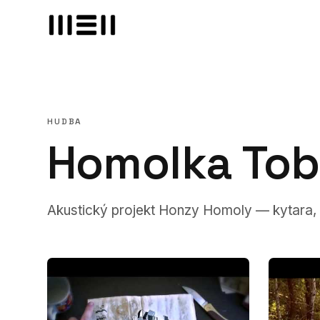
HUDBA
Homolka Tob
Akustický projekt Honzy Homoly — kytara, zp