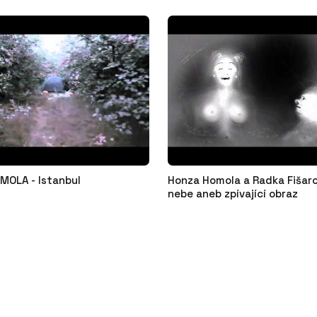
MOLA - Istanbul
Honza Homola a Radka Fišaro
nebe aneb zpívající obraz