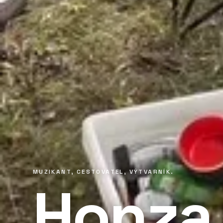
MUZIKANT, CESTOVATEL, VÝTVARNÍK.
Honza