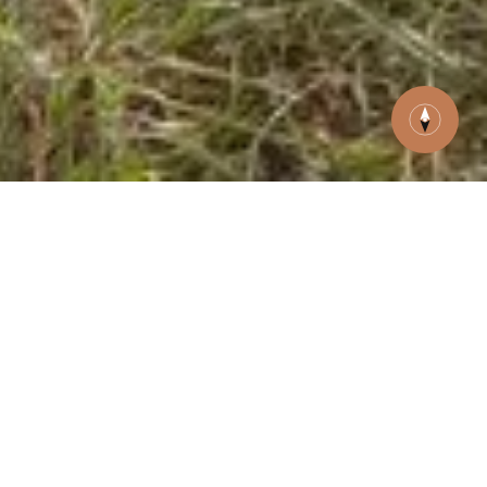
Všechny cesty →