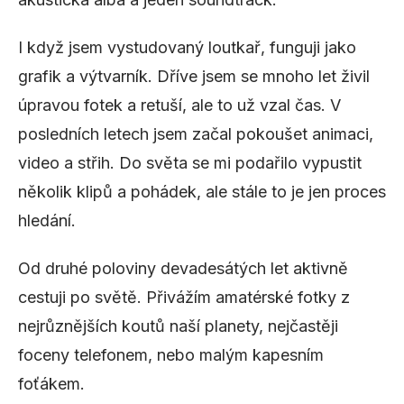
I když jsem vystudovaný loutkař, funguji jako
grafik a výtvarník. Dříve jsem se mnoho let živil
úpravou fotek a retuší, ale to už vzal čas. V
posledních letech jsem začal pokoušet animaci,
video a střih. Do světa se mi podařilo vypustit
několik klipů a pohádek, ale stále to je jen proces
hledání.
Od druhé poloviny devadesátých let aktivně
cestuji po světě. Přivážím amatérské fotky z
nejrůznějších koutů naší planety, nejčastěji
foceny telefonem, nebo malým kapesním
foťákem.