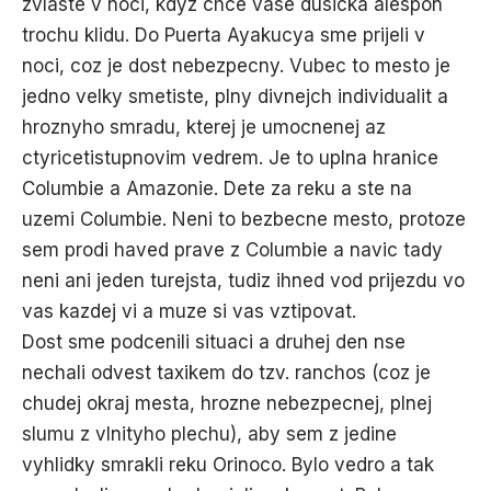
zvlaste v noci, kdyz chce vase dusicka alespon
trochu klidu. Do Puerta Ayakucya sme prijeli v
noci, coz je dost nebezpecny. Vubec to mesto je
jedno velky smetiste, plny divnejch individualit a
hroznyho smradu, kterej je umocnenej az
ctyricetistupnovim vedrem. Je to uplna hranice
Columbie a Amazonie. Dete za reku a ste na
uzemi Columbie. Neni to bezbecne mesto, protoze
sem prodi haved prave z Columbie a navic tady
neni ani jeden turejsta, tudiz ihned vod prijezdu vo
vas kazdej vi a muze si vas vztipovat.
Dost sme podcenili situaci a druhej den nse
nechali odvest taxikem do tzv. ranchos (coz je
chudej okraj mesta, hrozne nebezpecnej, plnej
slumu z vlnityho plechu), aby sem z jedine
vyhlidky smrakli reku Orinoco. Bylo vedro a tak