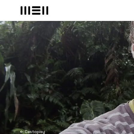
← Cestopisy