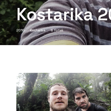
Kostarika 
2016
Kostarika
6 fotek