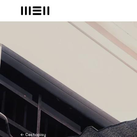
← Cestopisy