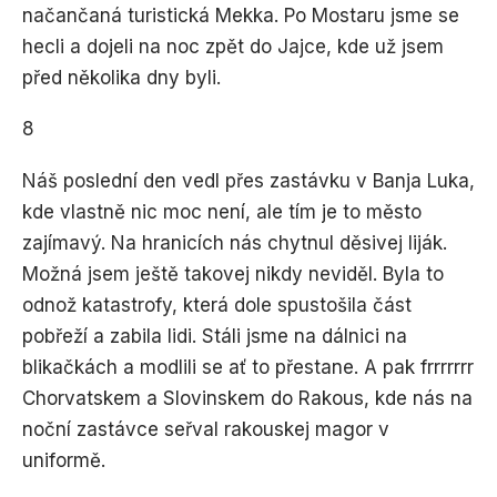
načančaná turistická Mekka. Po Mostaru jsme se
hecli a dojeli na noc zpět do Jajce, kde už jsem
před několika dny byli.
8
Náš poslední den vedl přes zastávku v Banja Luka,
kde vlastně nic moc není, ale tím je to město
zajímavý. Na hranicích nás chytnul děsivej liják.
Možná jsem ještě takovej nikdy neviděl. Byla to
odnož katastrofy, která dole spustošila část
pobřeží a zabila lidi. Stáli jsme na dálnici na
blikačkách a modlili se ať to přestane. A pak frrrrrrr
Chorvatskem a Slovinskem do Rakous, kde nás na
noční zastávce seřval rakouskej magor v
uniformě.