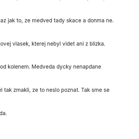
ukaz jak to, ze medved tady skace a donma ne.
ovej vlasek, kterej nebyl videt ani z blizka.
l pod kolenem. Medveda dycky nenapdane
 tak zmakli, ze to neslo poznat. Tak sme se
da.