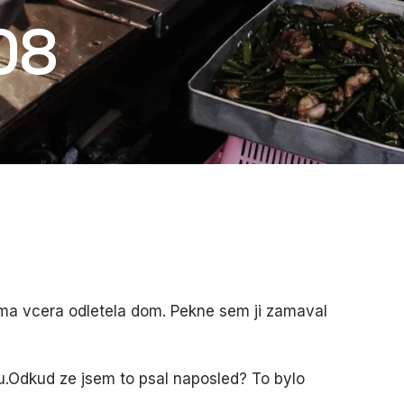
08
a vcera odletela dom. Pekne sem ji zamaval
u.Odkud ze jsem to psal naposled? To bylo