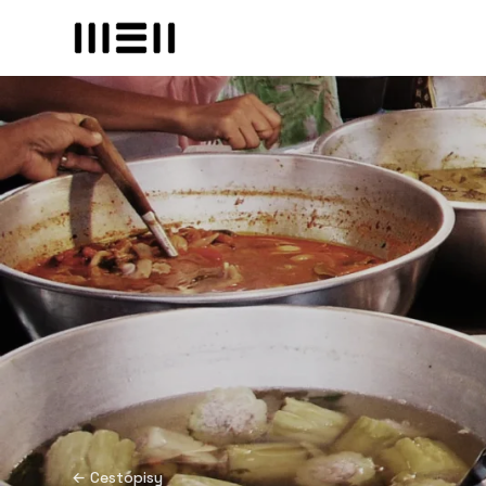
← Cestopisy