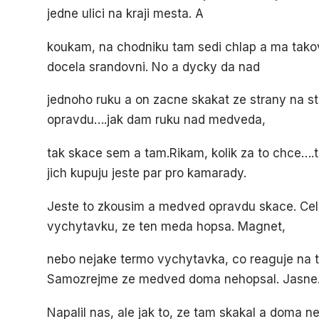
jedne ulici na kraji mesta. A
koukam, na chodniku tam sedi chlap a ma tak
docela srandovni. No a dycky da nad
jednoho ruku a on zacne skakat ze strany na s
opravdu….jak dam ruku nad medveda,
tak skace sem a tam.Rikam, kolik za to chce….
jich kupuju jeste par pro kamarady.
Jeste to zkousim a medved opravdu skace. Cel
vychytavku, ze ten meda hopsa. Magnet,
nebo nejake termo vychytavka, co reaguje na t
Samozrejme ze medved doma nehopsal. Jasne
Napalil nas, ale jak to, ze tam skakal a doma 