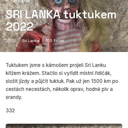
← Cestopisy
SRI LANKA tuktukem
2022
2022
Srí Lanka
100 fotek
Tuktukem jsme s kámošem projeli Sri Lanku
křížem krážem. Stačilo si vyřídit místní řidičák,
složit jízdy a půjčit tuktuk. Pak už jen 1500 km po
cestách necestách, několik oprav, hodně piv a
srandy.
332