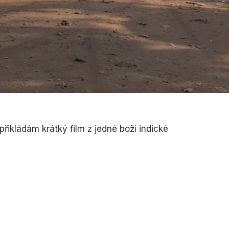
ď přikládám krátký film z jedné boží indické