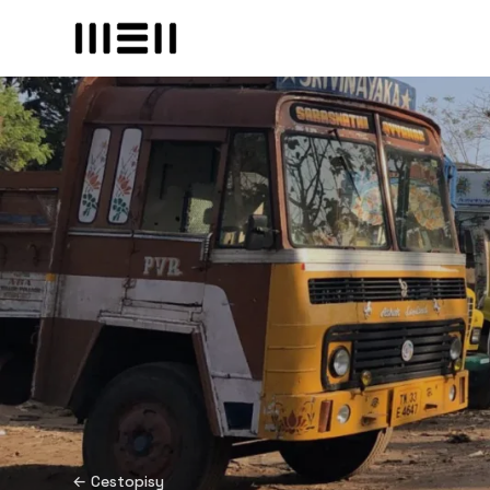
← Cestopisy