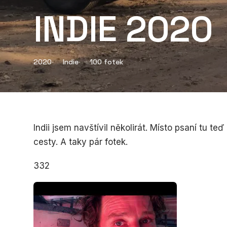
INDIE 2020
2020
Indie
100 fotek
Indii jsem navštívil několirát. Místo psaní tu te
cesty. A taky pár fotek.
332