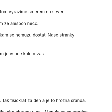
potom vyrazime smerem na sever.
am ze alespon neco.
nekam se nemuzu dostat. Nase stranky
am je vsude kolem vas.
 tak tisickrat za den a je to hrozna sranda.