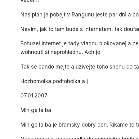
vecem.
Nas plan je pobejt v Rangunu jeste par dni a 
Nevim, jak to tam bude s internetem, tak douf
Bohuzel internet je tady vladou blokovanej a 
wohnouti si neprohlednu. Ach jo
Tak se bando mejte a uzivejte toho snehu co t
Hozhomolka podtobolka a j
07.01.2007
Min ge la ba
Min ge la ba je bramsky dobry den. Rikame to tu