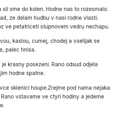
 sli sme do kolen. Hodne nas to rozesmalo.
d, ze delam hudbu v nasi rodne vlasti.
oz ve petatriceti stupnovem vedru nechapu.
vou, kaslou, cumej, chodej a vselijak se
, palec hnisa.
e je krasny posezeni. Rano odsud odjela
 jim hodne spatne.
 vce sklenici houpe.Zrejme pod nama nejaka
. Rano vstavame ve ctyri hodiny a jedeme
e.