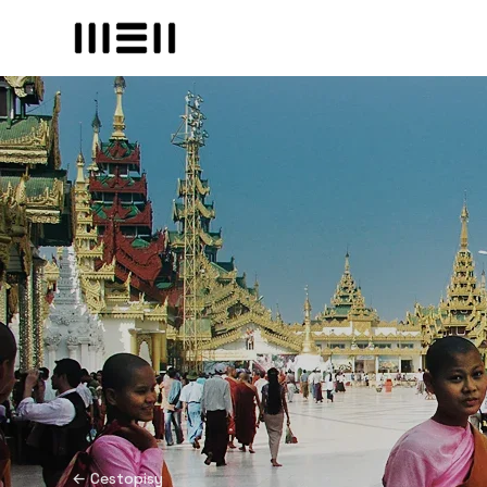
← Cestopisy