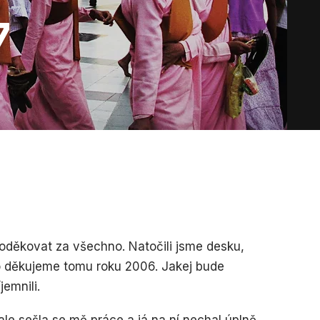
7
oděkovat za všechno. Natočili jsme desku,
hno děkujeme tomu roku 2006. Jakej bude
emnili.