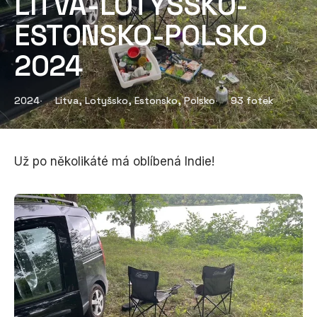
LITVA-LOTYŠSKO-
ESTONSKO-POLSKO
2024
2024
Litva, Lotyšsko, Estonsko, Polsko
93 fotek
Už po několikáté má oblíbená Indie!